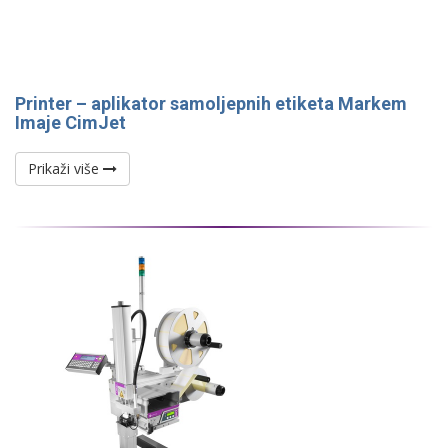
Printer – aplikator samoljepnih etiketa Markem
Imaje CimJet
Prikaži više