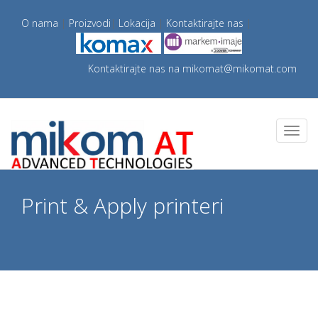
O nama
|
Proizvodi
|
Lokacija
|
Kontaktirajte nas
|
Kontaktirajte nas na
mikomat@mikomat.com
Print & Apply printeri