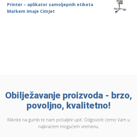
Printer – aplikator samoljepnih etiketa
Markem Imaje CimJet
Obilježavanje proizvoda - brzo,
povoljno, kvalitetno!
Kliknite na gumb te nam pošaljite upit. Odgovorit ćemo Vam u
najkraćem mogućem vremenu.