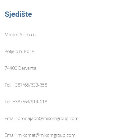
Sjedište
Mikom AT d.o.o.
Polje b.b. Polje
74400 Derventa
Tel: +387/65/633-658
Tel: +387/63/914-018
Email: prodajabh@mikomgroup.com
Email: mikomat@mikomgroup.com