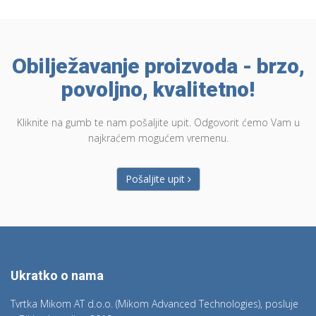
Obilježavanje proizvoda - brzo,
povoljno, kvalitetno!
Kliknite na gumb te nam pošaljite upit. Odgovorit ćemo Vam u
najkraćem mogućem vremenu.
Pošaljite upit
Ukratko o nama
Tvrtka Mikom AT d.o.o. (Mikom Advanced Technologies), posluje