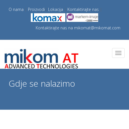
O nama
|
Proizvodi
|
Lokacija
|
Kontaktirajte nas
|
Kontaktirajte nas na
mikomat@mikomat.com
Gdje se nalazimo