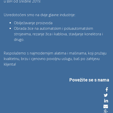
u BiH od sredine 2019.
Usredotočeni smo na dvije glavne industrije:
Obilježavanje proizvoda
Obrada žice na automatskim i poluautomatskim
strojevima, rezanje žica i kablova, stavljanje konektora i
drugo.
Raspolažemo s najmodernijim alatima i mašinama, koji pružaju
kvalitetnu, brzu i cjenovno povoljnu uslugu, baš po zahtjevu
klijenta!
Povežite se s nama