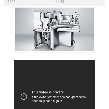
Težina:
70 Kg