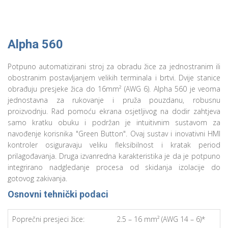
Alpha 560
Potpuno automatizirani stroj za obradu žice za jednostranim ili
obostranim postavljanjem velikih terminala i brtvi. Dvije stanice
obrađuju presjeke žica do 16mm² (AWG 6). Alpha 560 je veoma
jednostavna za rukovanje i pruža pouzdanu, robusnu
proizvodnju. Rad pomoću ekrana osjetljivog na dodir zahtjeva
samo kratku obuku i podržan je intuitivnim sustavom za
navođenje korisnika "Green Button". Ovaj sustav i inovativni HMI
kontroler osiguravaju veliku fleksibilnost i kratak period
prilagođavanja. Druga izvanredna karakteristika je da je potpuno
integrirano nadgledanje procesa od skidanja izolacije do
gotovog zakivanja.
Osnovni tehnički podaci
Poprečni presjeci žice:
2.5 – 16 mm² (AWG 14 – 6)*