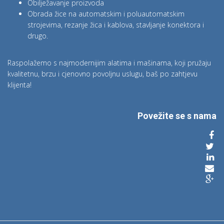
Obilježavanje proizvoda
Obrada žice na automatskim i poluautomatskim
strojevima, rezanje žica i kablova, stavljanje konektora i
drugo.
Raspolažemo s najmodernijim alatima i mašinama, koji pružaju
kvalitetnu, brzu i cjenovno povoljnu uslugu, baš po zahtjevu
klijenta!
Povežite se s nama