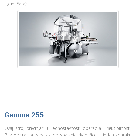
gumičara):
Gamma 255
Ovaj stroj prednjači u jednostavnosti operacija i fleksibilnosti.
Bez obzira na zadatak od spajanja dvije žice u jedan kontakt,