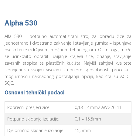
Alpha 530
Alfa 530 – potpuno automatizirani stroj za obradu žice za
jednostrano i dvostrano zakivanje i stavljanje gumica – ispunjava
ove kriterije izdržljivom, moćnom tehnologijom. Osim toga, može
se učinkovito obraditi: uvijanje krajeva žice, cinanje, stavljanje
završnih stopica te plastičnih kućišta. Najviši zahtjevi kvalitete
ispunjeni su svojim visokim stupnjom sposobnosti procesa i
mogućnošću naknadnog postavljanja opcija, kao šta su ACD i
SQC.
Osnovni tehnički podaci
Poprečni presjeci žice:
0,13 – 4mm2 AWG26-11
Potpuno skidanje izolacije:
0.1 – 15.5mm
Djelomično skidanje izolacije:
15,5mm