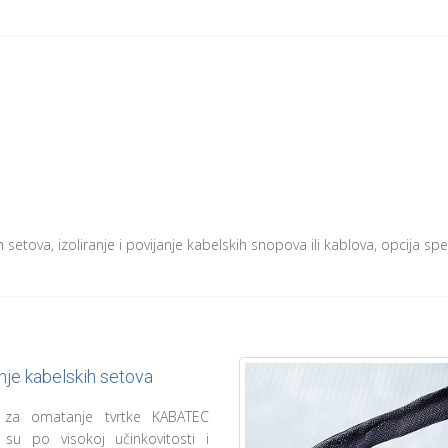
setova, izoliranje i povijanje kabelskih snopova ili kablova, opcija spe
je kabelskih setova
i za omatanje tvrtke KABATEC
 su po visokoj učinkovitosti i