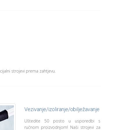
cijalni strojevi prema zahtjevu.
Vezivanje/izoliranje/obilježavanje
Uštedite 50 posto u usporedbi s
ručnom proizvodnjom! Naši strojevi za