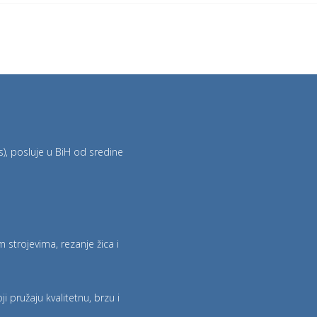
), posluje u BiH od sredine
strojevima, rezanje žica i
pružaju kvalitetnu, brzu i