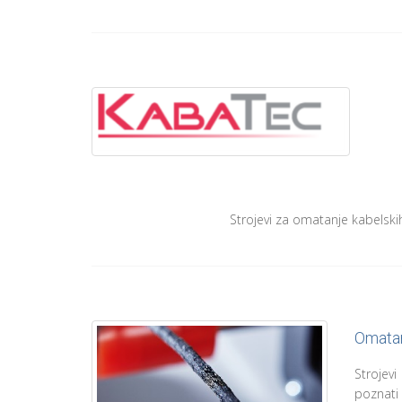
Strojevi za omatanje kabelskih 
Omatan
Strojev
poznati