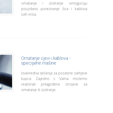
omatanje i izoliranje omogućuju
pouzdano povezivanje žica i kablova
svih vrsta.
Omatanje cjevi i kablova -
specijalne mašine
Izvanredna rješenja za posebne zahtjeve
kupca: Zajedno s Vama možemo
realizirati prilagođene strojeve za
omatanje ili izoliranje.