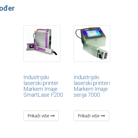
kođer
Industrijski
Industrijski
laserski printer
laserski printeri
Markem Imaje
Markem Imaje
SmartLase F200
serija 7000
Prikaži više
Prikaži više