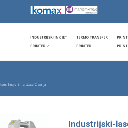
INDUSTRIJSKI INK JET
TERMO TRANSFER
PRINT
PRINTERI
PRINTERI
PRINT
arkem Imaje SmartLase C serija
Industrijski-las