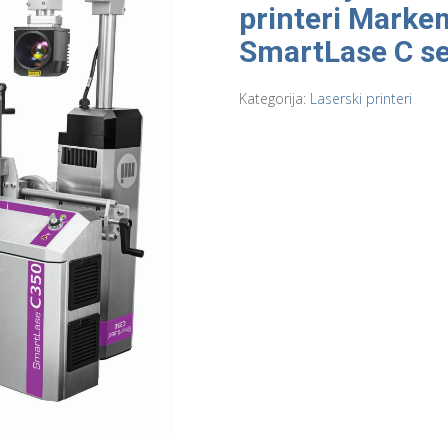
printeri Marke
SmartLase C se
Kategorija:
Laserski printeri