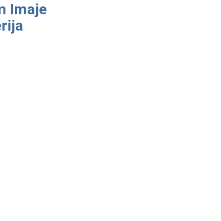
m Imaje
rija