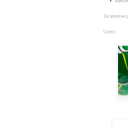
Maksim
Za tehnične
Uzorci: