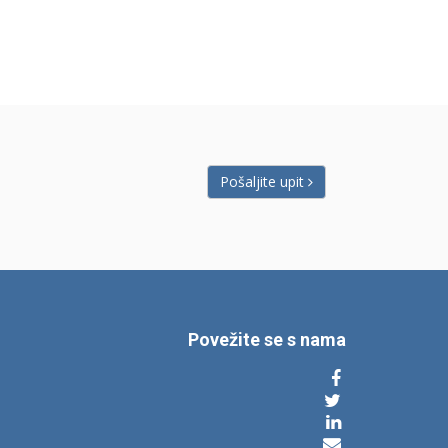
Pošaljite upit
Povežite se s nama